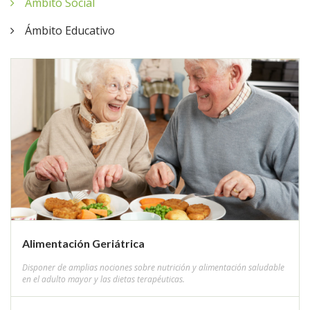
Ámbito Social
Ámbito Educativo
Alimentación Geriátrica
Disponer de amplias nociones sobre nutrición y alimentación saludable
en el adulto mayor y las dietas terapéuticas.