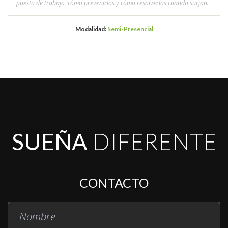
puesto de trabajo, cómo prevenirlos y cómo resolverlos cuando surjan.
Modalidad:
Semi-Presencial
SUEÑA
DIFERENTE
CONTACTO