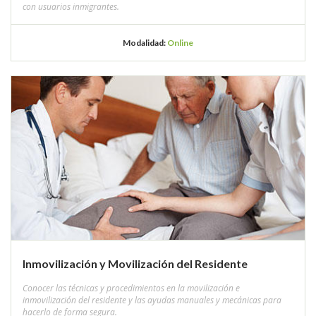
con usuarios inmigrantes.
Modalidad:
Online
Inmovilización y Movilización del Residente
Conocer las técnicas y procedimientos en la movilización e
inmovilización del residente y las ayudas manuales y mecánicas para
hacerlo de forma segura.