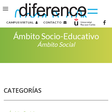
Toggle
navigation
CAMPUS VIRTUAL
CONTACTO
Ámbito Socio-Educativo
Ámbito Social
CATEGORÍAS