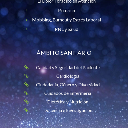
El Dolor Torácico en Atención
Primaria
Mobbing, Burnout y Estrés Laboral
PNL y Salud
ÁMBITO SANITARIO
Calidad y Seguridad del Paciente
Cardiología
Ciudadanía, Género y Diversidad
Cuidados de Enfermería
Dietética y Nutrición
Docencia e Investigación