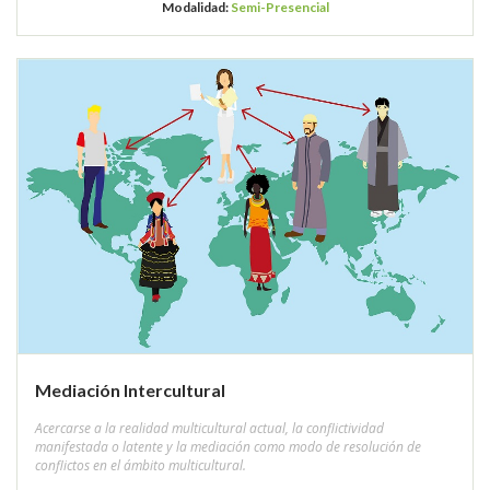
Modalidad:
Semi-Presencial
Mediación Intercultural
Acercarse a la realidad multicultural actual, la conflictividad
manifestada o latente y la mediación como modo de resolución de
conflictos en el ámbito multicultural.