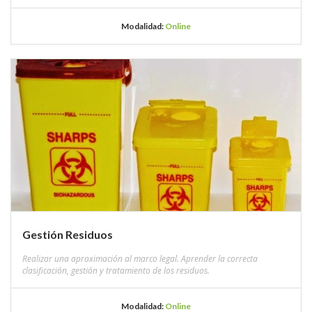
Modalidad:
Online
Gestión Residuos
Realizar una aproximación al marco legal. Aprender la correcta
clasificación, gestión y tratamiento de los residuos.
Modalidad:
Online