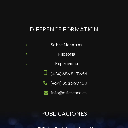
DIFERENCE FORMATION
Sobre Nosotros
Filosofía
Experiencia
(+34) 686 817 656
(+34) 953 369 152
info@diference.es
PUBLICACIONES