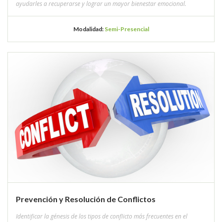
ayudarles a recuperarse y lograr un mayor bienestar emocional.
Modalidad:
Semi-Presencial
Prevención y Resolución de Conflictos
Identificar la génesis de los tipos de conflicto más frecuentes en el