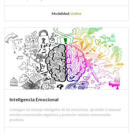
Modalidad:
Online
Inteligencia Emocional
Conseguir un manejo inteligente de las emociones, aprender a atenuar
estados emocionales negativos y potenciar estados emocionales
positivos.