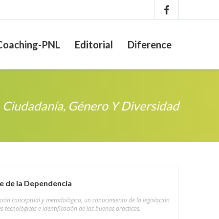
Coaching-PNL
Editorial
Diference
Ciudadanía, Género Y Diversidad
e de la Dependencia
ón conceptual y metodológica, un conocimiento de la legislación
s tecnológicas e identificación de las buenas prácticas.