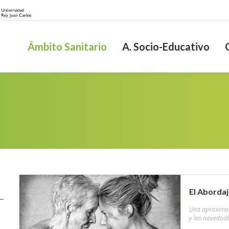
Ámbito Sanitario
A. Socio-Educativo
El Abordaj
Una aproximaci
y las novedade