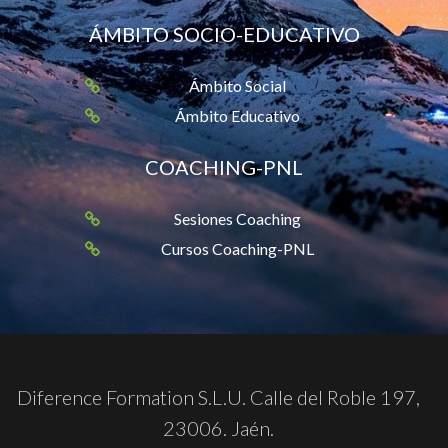
ÁMBITO SOCIO-EDUCATIVO
Ámbito Social
Ámbito Educativo
COACHING-PNL
Sesiones Coaching
Cursos Coaching-PNL
Diference Formation S.L.U. Calle del Roble 197,
23006. Jaén.