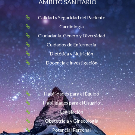
ÁMBITO SANITARIO
Calidad y Seguridad del Paciente
Cardiología
Ciudadanía, Género y Diversidad
Cuidados de Enfermería
Dietética y Nutrición
Docencia e Investigación
Habilidades para el Equipo
Habilidades para el Usuario
Legislación
Obstetricia y Ginecología
Potencial Personal