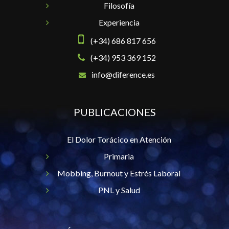
Filosofía
Experiencia
(+34) 686 817 656
(+34) 953 369 152
info@diference.es
PUBLICACIONES
El Dolor Torácico en Atención
Primaria
Mobbing, Burnout y Estrés Laboral
PNL y Salud