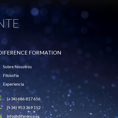
NTE
DIFERENCE FORMATION
Sobre Nosotros
Filosofía
Experiencia
(+34) 686 817 656
(+34) 953 369 152
info@diference.es