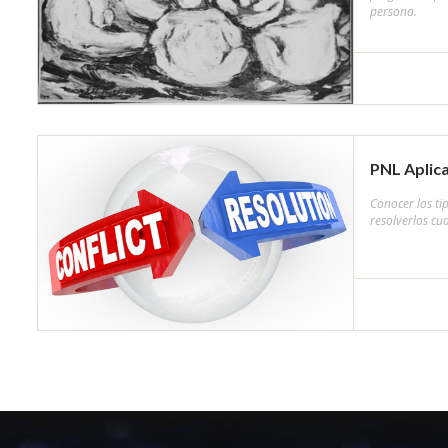
persona.
PNL Aplica
Conocer los ti
resolverlos cu