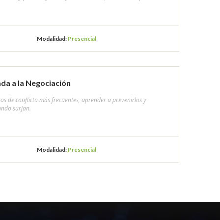
Modalidad:
Presencial
da a la Negociación
pos de conflicto más frecuentes, aprender a prevenirlos y
ando surjan.
Modalidad:
Presencial