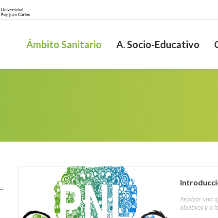
Ámbito Sanitario
A. Socio-Educativo
Introducci
Realizar una a
objetivos y a 