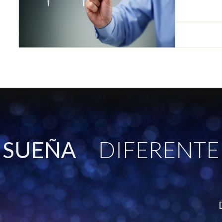
SUEÑA
DIFERENTE