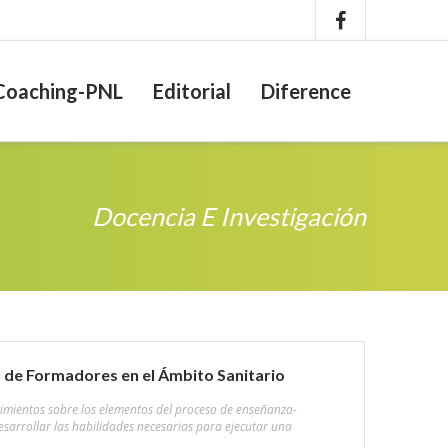
Coaching-PNL
Editorial
Diference
Docencia E Investigación
 de Formadores en el Ámbito Sanitario
imientos sobre los elementos del proceso de enseñanza-
esarrollar las habilidades necesarias para ejecutar una