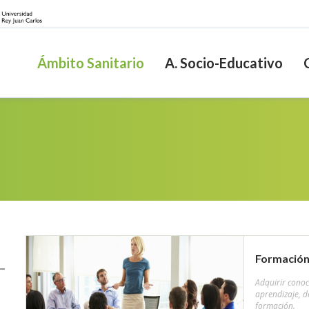
Ámbito Sanitario
A. Socio-Educativo
Formación
Adquirir conoc
aprendizaje, d
formación.