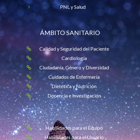
PNL y Salud
ÁMBITO SANITARIO
Calidad y Seguridad del Paciente
Cardiología
Ciudadanía, Género y Diversidad
Cuidados de Enfermería
Dietética y Nutrición
Docencia e Investigación
Habilidades para el Equipo
Habilidades para el Usuario