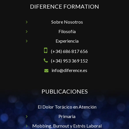
DIFERENCE FORMATION
Sobre Nosotros
Filosofía
Experiencia
(+34) 686 817 656
(+34) 953 369 152
info@diference.es
PUBLICACIONES
El Dolor Torácico en Atención
Primaria
Mobbing, Burnout y Estrés Laboral