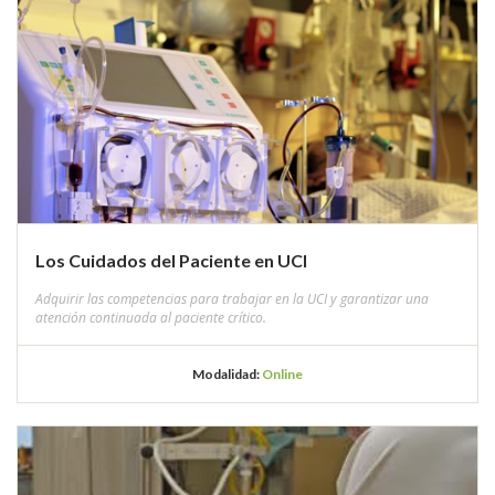
Los Cuidados del Paciente en UCI
Adquirir las competencias para trabajar en la UCI y garantizar una
atención continuada al paciente crítico.
Modalidad:
Online