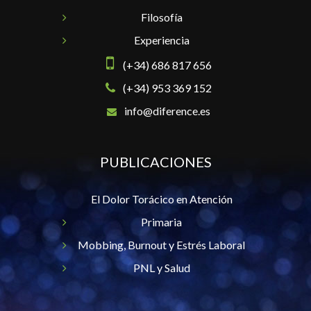
Filosofía
Experiencia
(+34) 686 817 656
(+34) 953 369 152
info@diference.es
PUBLICACIONES
El Dolor Torácico en Atención
Primaria
Mobbing, Burnout y Estrés Laboral
PNL y Salud