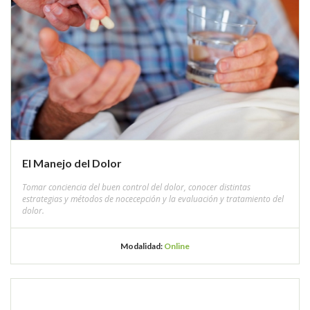
El Manejo del Dolor
Tomar conciencia del buen control del dolor, conocer distintas
estrategias y métodos de nocecepción y la evaluación y tratamiento del
dolor.
Modalidad:
Online