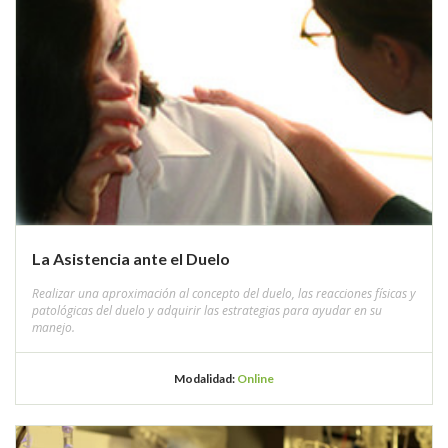
La Asistencia ante el Duelo
Realizar una aproximación al concepto del duelo, las reacciones físicas y
patológicas del duelo y adquirir las estrategias para ayudar en su
manejo.
Modalidad:
Online