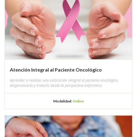
Atención Integral al Paciente Oncológico
Aprender a realizar una valoración integral al paciente oncológico,
diagnosticarlo y tratarlo desde la perspectiva enfermera.
Modalidad:
Online