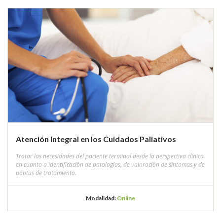
Atención Integral en los Cuidados Paliativos
Tratar las necesidades del paciente terminal desde la perspectiva clínica
en cuanto a identificación de patologías, de valoración de síntomas y de
pautas de tratamiento.
Modalidad:
Online