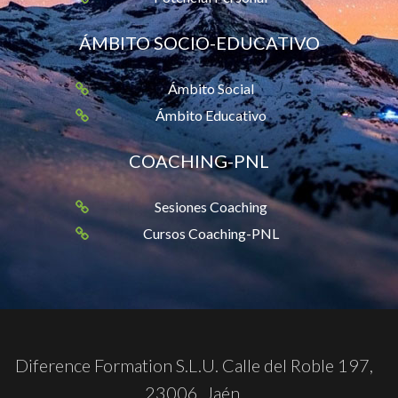
ÁMBITO SOCIO-EDUCATIVO
Ámbito Social
Ámbito Educativo
COACHING-PNL
Sesiones Coaching
Cursos Coaching-PNL
Diference Formation S.L.U. Calle del Roble 197,
23006. Jaén.