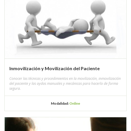
Inmovilización y Movilización del Paciente
Conocer las técnicas y procedimientos en la movilización, inmovilización
del paciente y las aydas manuales y mecánicas para hacerlo de forma
segura.
Modalidad:
Online