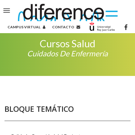
Toggle
navigation
CAMPUS VIRTUAL
CONTACTO
Cursos Salud
Cuidados De Enfermería
BLOQUE TEMÁTICO