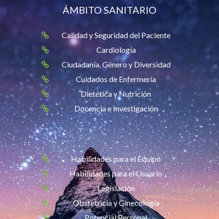
ÁMBITO SANITARIO
Calidad y Seguridad del Paciente
Cardiología
Ciudadanía, Género y Diversidad
Cuidados de Enfermería
Dietética y Nutrición
Docencia e Investigación
Habilidades para el Equipo
Habilidades para el Usuario
Legislación
Obstetricia y Ginecología
Potencial Personal