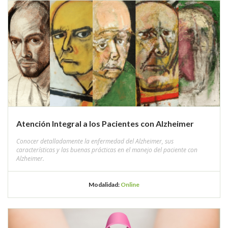
Atención Integral a los Pacientes con Alzheimer
Conocer detalladamente la enfermedad del Alzheimer, sus
características y las buenas prácticas en el manejo del paciente con
Alzheimer.
Modalidad:
Online