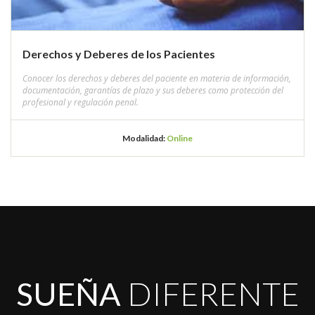
Derechos y Deberes de los Pacientes
Conocer los derechos y deberes del paciente en materia de información,
documentación, garantías de plazo y sus deberes como protección del
profesional y regulación penal.
Modalidad:
Online
SUEÑA
DIFERENTE