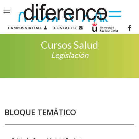
Toggle
navigation
CAMPUS VIRTUAL
CONTACTO
Cursos Salud
Legislación
BLOQUE TEMÁTICO