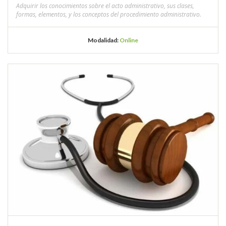
Adquirir los conocimientos sobre el acto administrativo, sus clases,
formas, elementos, y los conceptos del procedimiento administrativo.
Modalidad:
Online