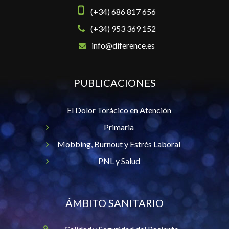
(+34) 686 817 656
(+34) 953 369 152
info@diference.es
PUBLICACIONES
El Dolor Torácico en Atención
Primaria
Mobbing, Burnout y Estrés Laboral
PNL y Salud
ÁMBITO SANITARIO