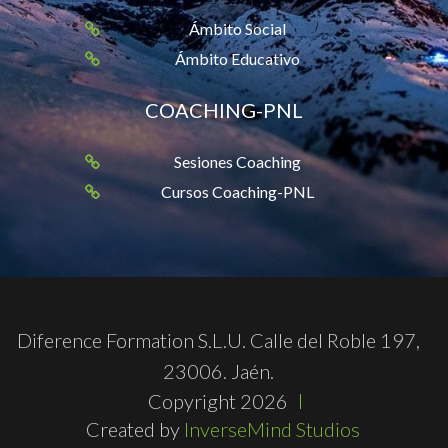
Ámbito Social
Ámbito Educativo
COACHING-PNL
Sesiones Coaching
Cursos Coaching-PNL
Diference Formation S.L.U. Calle del Roble 197,
23006. Jaén.
Copyright 2026
Created by
InverseMind Studios