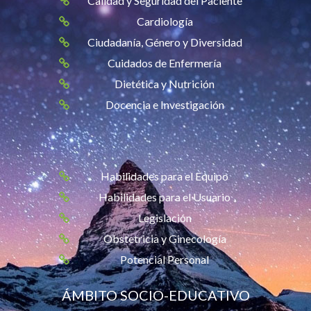
Calidad y Seguridad del Paciente
Cardiología
Ciudadanía, Género y Diversidad
Cuidados de Enfermería
Dietética y Nutrición
Docencia e Investigación
Habilidades para el Equipo
Habilidades para el Usuario
Legislación
Obstetricia y Ginecología
Potencial Personal
ÁMBITO SOCIO-EDUCATIVO