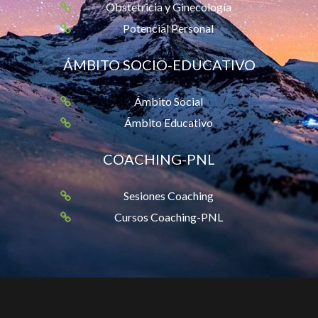
Obstetricia y Ginecología
Potencial Personal
ÁMBITO SOCIO-EDUCATIVO
Ámbito Social
Ámbito Educativo
COACHING-PNL
Sesiones Coaching
Cursos Coaching-PNL