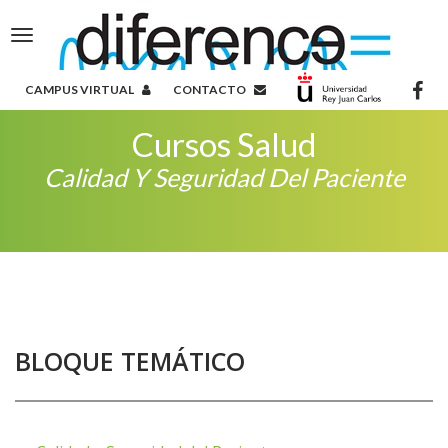
Toggle
navigation
CAMPUS VIRTUAL
CONTACTO
Cursos Salud
Calidad Y Seguridad Del Paciente
BLOQUE TEMÁTICO