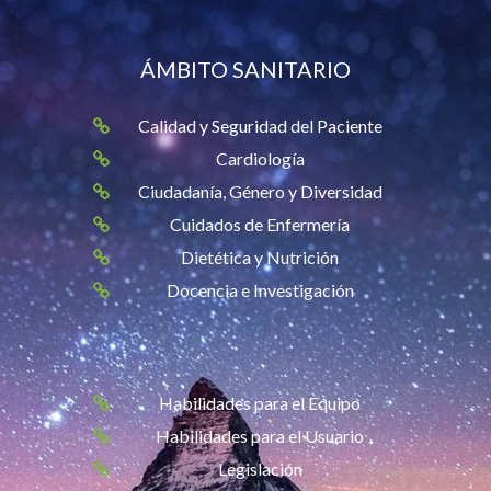
ÁMBITO SANITARIO
Calidad y Seguridad del Paciente
Cardiología
Ciudadanía, Género y Diversidad
Cuidados de Enfermería
Dietética y Nutrición
Docencia e Investigación
Habilidades para el Equipo
Habilidades para el Usuario
Legislación