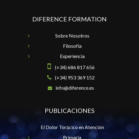
DIFERENCE FORMATION
Sobre Nosotros
Filosofía
Experiencia
(+34) 686 817 656
(+34) 953 369 152
info@diference.es
PUBLICACIONES
El Dolor Torácico en Atención
Primaria