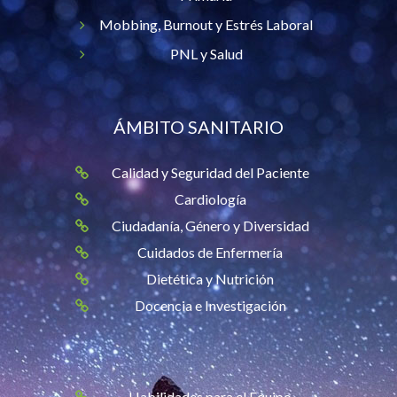
Mobbing, Burnout y Estrés Laboral
PNL y Salud
ÁMBITO SANITARIO
Calidad y Seguridad del Paciente
Cardiología
Ciudadanía, Género y Diversidad
Cuidados de Enfermería
Dietética y Nutrición
Docencia e Investigación
Habilidades para el Equipo