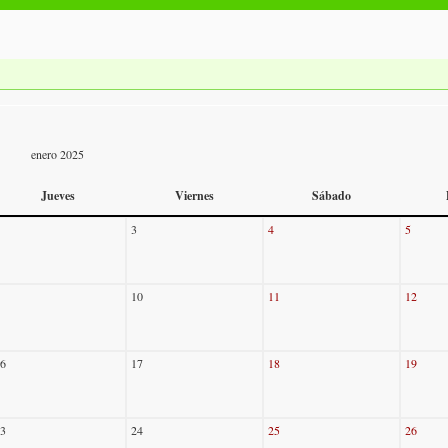
enero 2025
Jueves
Viernes
Sábado
3
4
5
10
11
12
6
17
18
19
3
24
25
26